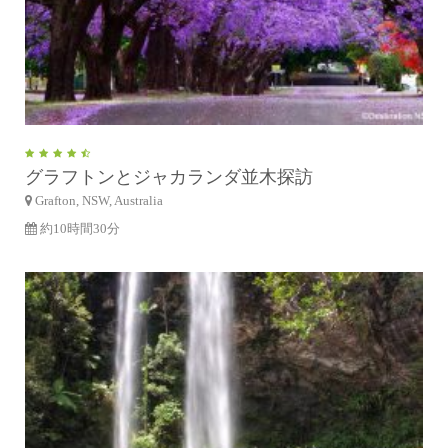
グラフトンとジャカランダ並木探訪
Grafton, NSW, Australia
約10時間30分