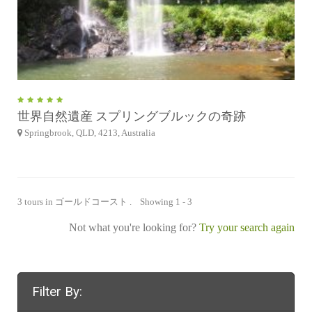
世界自然遺産 スプリングブルックの奇跡
Springbrook, QLD, 4213, Australia
3 tours in ゴールドコースト . Showing 1 - 3
Not what you're looking for?
Try your search again
Filter By: