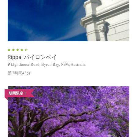
Rippa! バイロンベイ
Lighthouse Road, Byron Bay, NSW, Australia
7時間45分
期間限定！