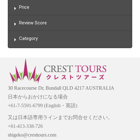
Price
Review Score
Category
30 Racecourse Dr, Bundall QLD 4217 AUSTRALIA
日本からおかけになる場合
+61-7-5591-6799 (English・英語)
又は日本語専用ラインまでお問合せください。
+61-413-338-726
shigeko@cresttours.com