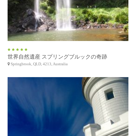
世界自然遺産 スプリングブルックの奇跡
Springbrook, QLD, 4213, Australia