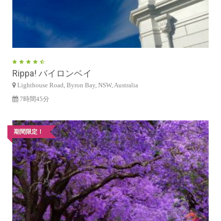
Rippa! バイロンベイ
Lighthouse Road, Byron Bay, NSW, Australia
7時間45分
期間限定！