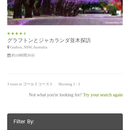
グラフトンとジャカランダ並木探訪
Grafton, NSW, Australia
約10時間30分
3 tours in ゴールドコースト . Showing 1 - 3
Not what you're looking for?
Try your search again
Filter By: