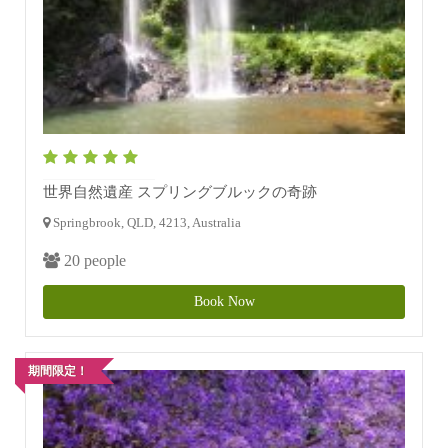
世界自然遺産 スプリングブルックの奇跡
Springbrook, QLD, 4213, Australia
20 people
Book Now
期間限定！