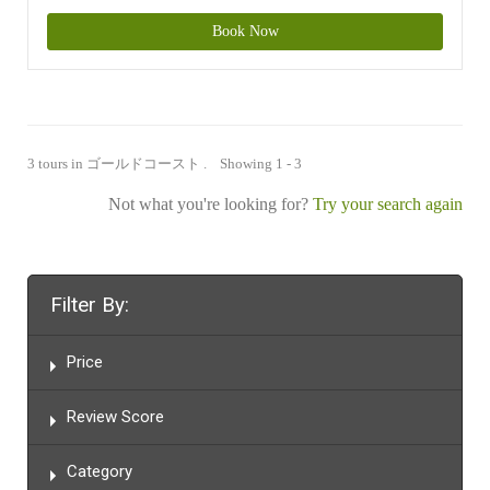
Book Now
3 tours in ゴールドコースト . Showing 1 - 3
Not what you're looking for?
Try your search again
Filter By:
Price
Review Score
Category