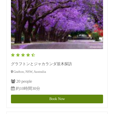
グラフトンとジャカランダ並木探訪
Grafton, NSW, Australia
20 people
約10時間30分
Book Now